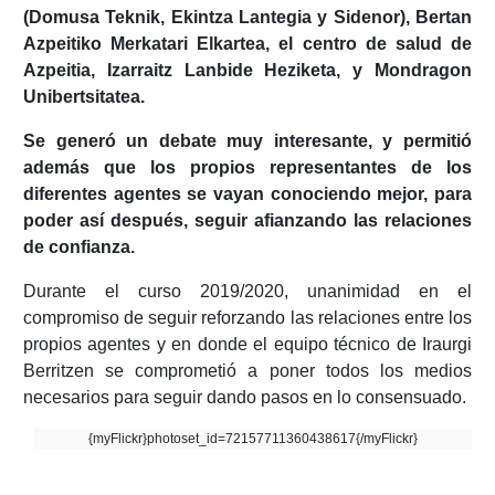
(Domusa Teknik, Ekintza Lantegia y Sidenor), Bertan
Azpeitiko Merkatari Elkartea, el centro de salud de
Azpeitia, Izarraitz Lanbide Heziketa, y Mondragon
Unibertsitatea.
Se generó un debate muy interesante, y permitió
además que los propios representantes de los
diferentes agentes se vayan conociendo mejor, para
poder así después, seguir afianzando las relaciones
de confianza.
Durante el curso 2019/2020, unanimidad en el
compromiso de seguir reforzando las relaciones entre los
propios agentes y en donde el equipo técnico de Iraurgi
Berritzen se comprometió a poner todos los medios
necesarios para seguir dando pasos en lo consensuado.
{myFlickr}photoset_id=72157711360438617{/myFlickr}
Navegación