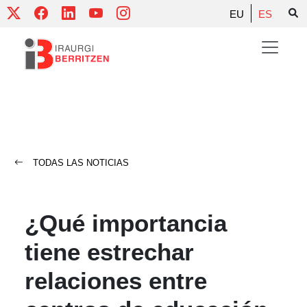
Skip
EU
ES
to
content
TODAS LAS NOTICIAS
¿Qué importancia
tiene estrechar
relaciones entre