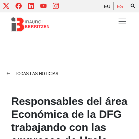
Skip
EU
ES
to
content
TODAS LAS NOTICIAS
Responsables del área
Económica de la DFG
trabajando con las