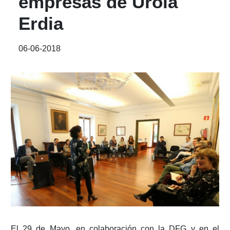
empresas de Urola
Erdia
06-06-2018
El 29 de Mayo, en colaboración con la DFG y en el