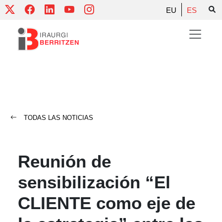
Skip
EU
ES
to
content
TODAS LAS NOTICIAS
Reunión de
sensibilización “El
CLIENTE como eje de