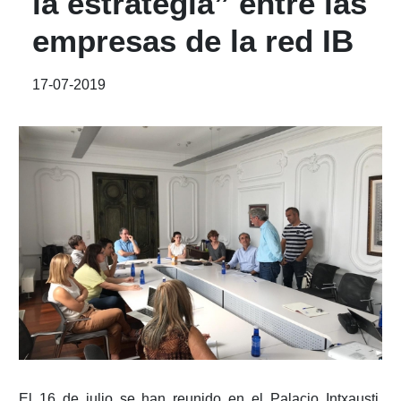
la estrategia” entre las
empresas de la red IB
17-07-2019
El 16 de julio se han reunido en el Palacio Intxausti,