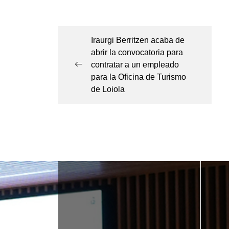
Navegación
de
Iraurgi Berritzen acaba de
abrir la convocatoria para
entradas
contratar a un empleado
para la Oficina de Turismo
de Loiola