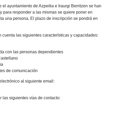
e el ayuntamiento de Azpeitia e Iraurgi Berritzen se han
y para responder a las mismas se quiere poner en
ta una persona. El plazo de inscripción se pondrá en
n cuenta las siguientes características y capacidades:
ida con las personas dependientes
Castellano
ia
dotes de comunicación
lectrónico al siguiente email:
r las siguientes vías de contacto: