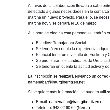
A través de la colaboración llevada a cabo entr
detectado algunas necesidades en la comarca 
marcha un nuevo proyecto. Para ello, se necesi
marcha hoy y se cerrará el 10 de marzo.
A la hora de elegir a esta persona se tendrán e
Estudios: Trabajadora Social
Se tendrá en cuenta la experiencia adquir
Esencial tener un nivel alto de Euskera y 
Se priorizaran los candidatos de Urola Erd
Se tendrán en cuenta la actitud activa y 
La inscripción se realizará enviando un correo e
namenabar@iraurgiberritzen.net
Si se quiere más información, se pueden utiliza
E-mail:
namenabar@iraurgiberritzen.net
Teléfono: 943 02 60 69 (Nerea)