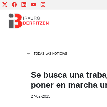
Skip
to
content
TODAS LAS NOTICIAS
Se busca una traba
poner en marcha u
27-02-2015