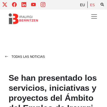
Skip
EU
ES
to
content
TODAS LAS NOTICIAS
Se han presentado los
servicios, iniciativas y
proyectos del Ámbito