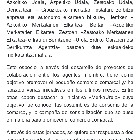
Azkoitiko Udala, Azpeitiko Udala, Zestoako Udala,
Dendartean – Gipuzkoako merkatari, ostalari, zerbitzu
enpresa eta autonomo elkarteen bilkura-, Herrixen –
Azkoitiko Merkatarien Elkartea-, Bertan –Azpeitiko
Merkatarien Elkartea, Zestoan –Zestoako Merkatarien
Elkartea- e Iraurgi Berritzene –Urola Erdiko Garapen eta
Berrikuntza Agentzia- osatzen dute eskualdeko
merkataritza mahaia.
Este especio, a través del desarrollo de proyectos de
colaboración entre los agentes miembro, tiene como
objetivo promover el pequeño comercio comarcal ,y ha
lanzado varias iniciativas en los últimos meses. Entre
otras, caben destacar la iniciativa «MerkaUrola» cuyo
objetivo fue conocer las costumbres de consumo de la
comarca, y la campaña de sensibilización que se puso
en marcha para promover el comercio comarcal.
A través de estas jornadas, se quiere dar respuesta a dos
necesidades identificadas en el comercio comarcal. Por