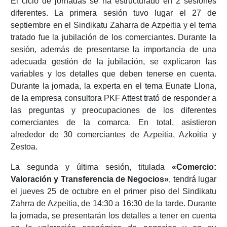
El ciclo de jornadas se ha estructurado en 2 sesiones
diferentes. La primera sesión tuvo lugar el 27 de
septiembre en el Sindikatu Zaharra de Azpeitia y el tema
tratado fue la jubilación de los comerciantes. Durante la
sesión, además de presentarse la importancia de una
adecuada gestión de la jubilación, se explicaron las
variables y los detalles que deben tenerse en cuenta.
Durante la jornada, la experta en el tema Eunate Llona,
de la empresa consultora PKF Attest trató de responder a
las preguntas y preocupaciones de los diferentes
comerciantes de la comarca. En total, asistieron
alrededor de 30 comerciantes de Azpeitia, Azkoitia y
Zestoa.
La segunda y última sesión, titulada
«Comercio:
Valoración y Transferencia de Negocios»
, tendrá lugar
el jueves 25 de octubre en el primer piso del Sindikatu
Zahrra de Azpeitia, de 14:30 a 16:30 de la tarde. Durante
la jornada, se presentarán los detalles a tener en cuenta