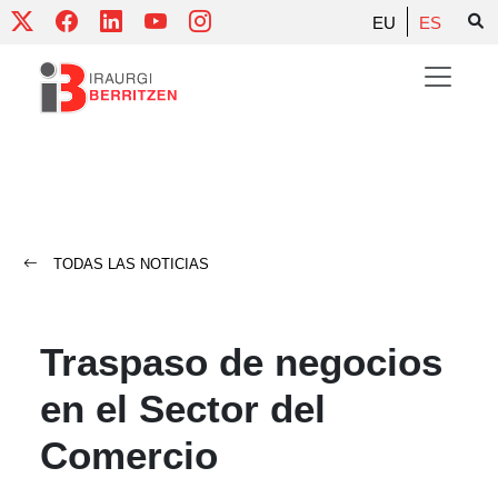
Skip
EU
ES
to
content
TODAS LAS NOTICIAS
Traspaso de negocios
en el Sector del
Comercio