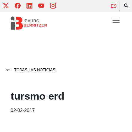
Skip
ES
to
content
TODAS LAS NOTICIAS
tursmo erd
02-02-2017