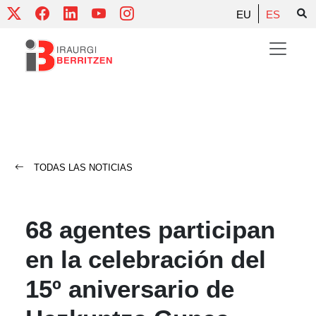
Skip
EU
ES
to
content
TODAS LAS NOTICIAS
68 agentes participan
en la celebración del
15º aniversario de