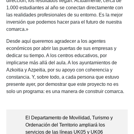
dirección, los resultados llegan. Actualmente, cerca de
1.000 estudiantes al año se conectan directamente con
las realidades profesionales de su entorno. Es la mejor
inversión que podemos hacer para el futuro de nuestra
comarca.»
Desde aquí queremos agradecer a los agentes
económicos por abrir las puertas de sus empresas y
dedicar su tiempo. A los centros educativos, por
implicarse más allá del aula. A los ayuntamientos de
Azkoitia y Azpeitia, por su apoyo con coherencia y
constancia. Y, sobre todo, a cada persona que estuvo
presente ayer, por demostrar que este proyecto no es
solo un programa: es una manera de construir comarca.
Navegación
de
El Departamento de Movilidad, Turismo y
entradas
Ordenación del Territorio ampliará los
servicios de las líneas UK05 y UK06