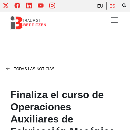
Skip
EU
ES
to
content
TODAS LAS NOTICIAS
Finaliza el curso de
Operaciones
Auxiliares de