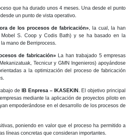
roceso que ha durado unos 4 meses. Una desde el punto
a desde un punto de vista operativo.
ora de los procesos de fabricación»
, la cual, la han
n Mobel S. Coop y Codis Bath) y se ha basado en la
 la mano de Berriprocess.
ocesos de fabricación»
La han trabajado 5 empresas
 Mekanizatuak, Tecnicur y GMN Ingenieros) apoyándose
orientadas a la optimización del proceso de fabricación
s.
rabajo de
IB Enpresa – IKASEKIN
. El objetivo principal
 empresas mediante la aplicación de proyectos piloto en
ayan empoderándose en el desarrollo de los procesos de
itivas, poniendo en valor que el proceso ha permitido a
 las líneas concretas que consideran importantes.