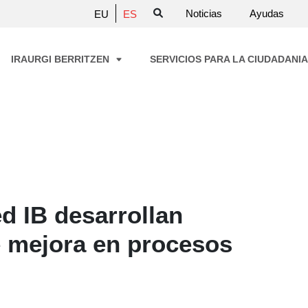
Noticias
Ayudas
EU
ES
IRAURGI BERRITZEN
SERVICIOS PARA LA CIUDADANI
d IB desarrollan
e mejora en procesos