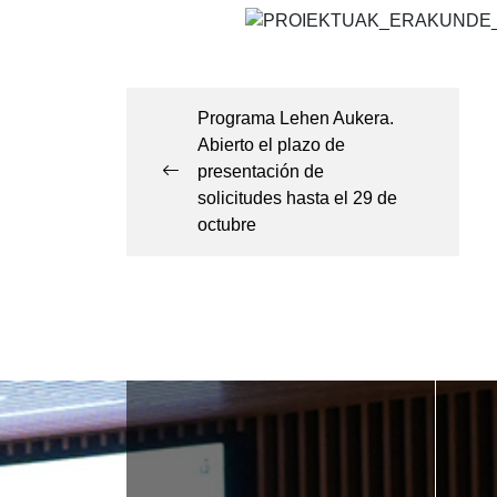
Navegación
de
Programa Lehen Aukera.
Abierto el plazo de
entradas
presentación de
solicitudes hasta el 29 de
octubre