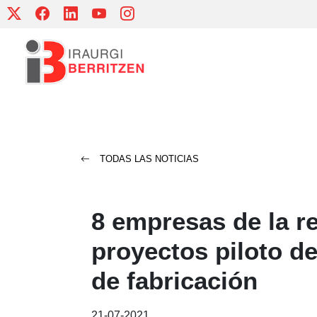
Skip
to
content
TODAS LAS NOTICIAS
8 empresas de la re
proyectos piloto d
de fabricación
21-07-2021