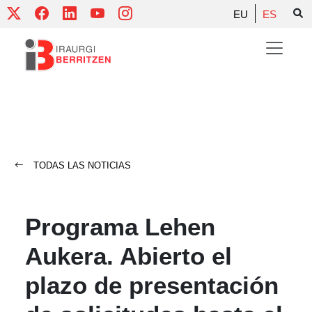
Skip
EU
ES
to
content
TODAS LAS NOTICIAS
Programa Lehen
Aukera. Abierto el
plazo de presentación