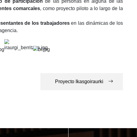
o de participación
de las personas en alguna de las
gentes comarcales
, como proyecto piloto a lo largo de la
resentantes de los trabajadores
en las dinámicas de los
 agencia.
Proyecto Ikasgoiraurki