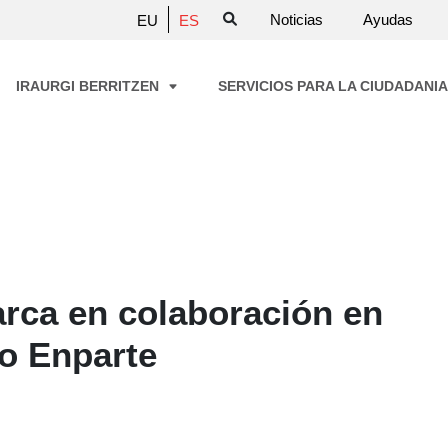
Noticias
Ayudas
EU
ES
IRAURGI BERRITZEN
SERVICIOS PARA LA CIUDADANI
rca en colaboración en
to Enparte