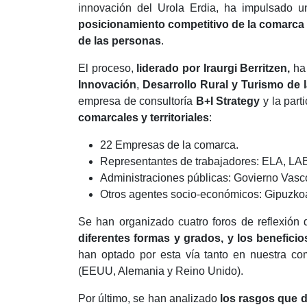
innovación del Urola Erdia, ha impulsado 
posicionamiento competitivo de la comarca a 
de las personas
.
El proceso,
liderado por Iraurgi Berritzen,
ha 
Innovación
,
Desarrollo Rural y Turismo de 
empresa de consultoría
B+I Strategy
y la part
comarcales y territoriales
:
22 Empresas de la comarca.
Representantes de trabajadores: ELA, L
Administraciones públicas: Govierno Vasco
Otros agentes socio-económicos: Gipuzkoa
Se han organizado cuatro foros de reflexió
diferentes formas y grados, y los benefici
han optado por esta vía tanto en nuestra co
(EEUU, Alemania y Reino Unido).
Por último, se han analizado
los rasgos que d