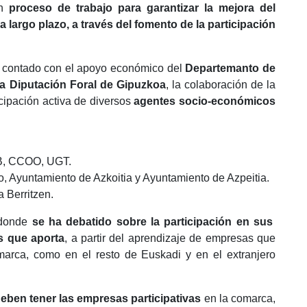
un
proceso de trabajo para garantizar la mejora del
largo plazo, a través del fomento de la participación
contado con el apoyo económico del
Departemanto de
la Diputación Foral de Gipuzkoa
, la colaboración de la
icipación activa de diversos
agentes socio-económicos
AB, CCOO, UGT.
, Ayuntamiento de Azkoitia y Ayuntamiento de Azpeitia.
 Berritzen.
n donde
se ha debatido sobre la participación en sus
os que aporta
, a partir del aprendizaje de empresas que
marca, como en el resto de Euskadi y en el extranjero
eben tener las empresas participativas
en la comarca,