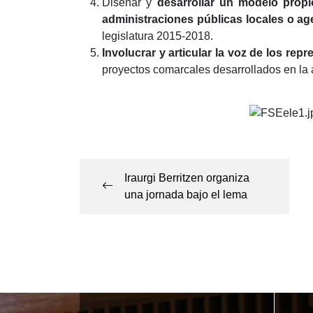
Diseñar y
desarrollar un modelo propi
administraciones públicas locales o a
legislatura 2015-2018.
Involucrar y articular la voz de los rep
proyectos comarcales desarrollados en la
Navegación
de
Iraurgi Berritzen organiza
una jornada bajo el lema
entradas