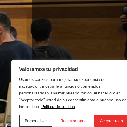
Valoramos tu privacidad
Usamos cookies para mejorar su experiencia de
navegación, mostrarle anuncios o contenidos
personalizados y analizar nuestro tráfico. Al hacer clic en
“Aceptar todo” usted da su consentimiento a nuestro uso de
las cookies.
Política de cookies
Personalizar
Rechazar todo
Aceptar todo