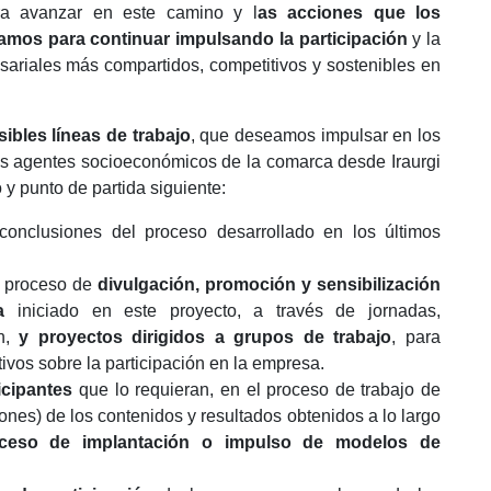
a avanzar en este camino y l
as acciones que los
eamos para continuar impulsando la participación
y la
esariales más compartidos, competitivos y sostenibles en
ibles líneas de trabajo
, que deseamos impulsar en los
os agentes socioeconómicos de la comarca desde Iraurgi
y punto de partida siguiente:
conclusiones del proceso desarrollado en los últimos
al proceso de
divulgación, promoción y sensibilización
a
iniciado en este proyecto, a través de jornadas,
ón,
y proyectos dirigidos a grupos de trabajo
, para
ivos sobre la participación en la empresa.
icipantes
que lo requieran, en el proceso de trabajo de
nes) de los contenidos y resultados obtenidos a lo largo
ceso de implantación o impulso de modelos de