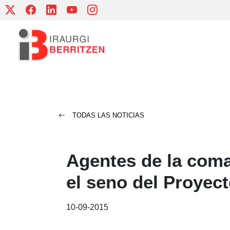
Skip
to
content
TODAS LAS NOTICIAS
Agentes de la coma
el seno del Proyec
10-09-2015