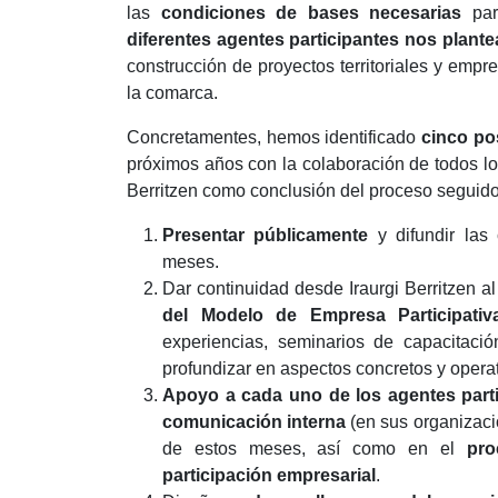
las
condiciones de bases necesarias
par
diferentes agentes participantes nos plant
construcción de proyectos territoriales y empr
la comarca.
Concretamentes, hemos identificado
cinco pos
próximos años con la colaboración de todos l
Berritzen como conclusión del proceso seguido 
Presentar públicamente
y difundir las 
meses.
Dar continuidad desde Iraurgi Berritzen 
del Modelo de Empresa Participativ
experiencias, seminarios de capacitaci
profundizar en aspectos concretos y operat
Apoyo a cada uno de los agentes part
comunicación interna
(en sus organizacio
de estos meses, así como en el
pro
participación empresarial
.