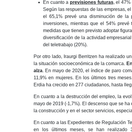
En cuanto a
previsiones futuras
, el 47%
Según las respuestas de las empresas, e
el 65,1% prevé una disminución de la 
inversiones, mientras que el 54% prevé ten
medidas que tienen previsto adoptar figuran
diversificación de la actividad empresaria
del teletrabajo (20%).
Por otro lado, Iraurgi Berritzen ha realizado u
la situación socioeconómica de la comarca.
En 
alza
. En mayo de 2020, el índice de paro com
11,9% en mujeres. En los últimos tres meses
Erdia ha crecido en 277 ciudadanos, hasta llega
En cuanto a la destrucción del empleo, la evo
mayo de 2019 (-1,7%). El descenso que se ha 
la construcción y en el sector servicios, espec
En cuanto a las Expedientes de Regulación T
en los últimos meses, se han realizado 38