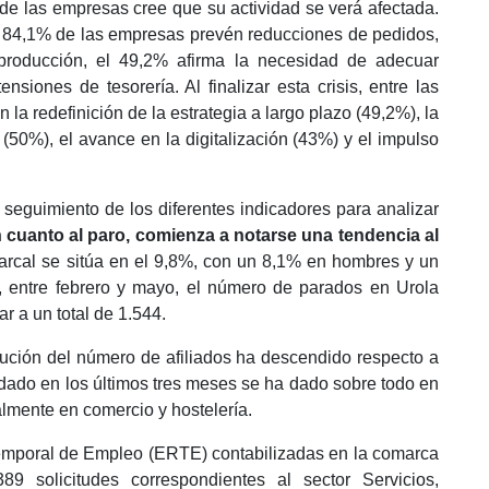
 de las empresas cree que su actividad se verá afectada.
l 84,1% de las empresas prevén reducciones de pedidos,
producción, el 49,2% afirma la necesidad de adecuar
siones de tesorería. Al finalizar esta crisis, entre las
 la redefinición de la estrategia a largo plazo (49,2%), la
l (50%), el avance en la digitalización (43%) y el impulso
n seguimiento de los diferentes indicadores para analizar
cuanto al paro, comienza a notarse una tendencia al
arcal se sitúa en el 9,8%, con un 8,1% en hombres y un
, entre febrero y mayo, el número de parados en Urola
r a un total de 1.544.
lución del número de afiliados ha descendido respecto a
dado en los últimos tres meses se ha dado sobre todo en
ialmente en comercio y hostelería.
emporal de Empleo (ERTE) contabilizadas en la comarca
9 solicitudes correspondientes al sector Servicios,