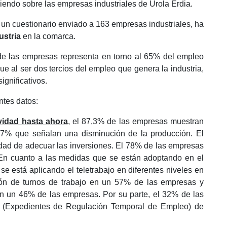
iendo sobre las empresas industriales de Urola Erdia.
e un cuestionario enviado a 163 empresas industriales, ha
dustria
en la comarca.
de las empresas representa en torno al 65% del empleo
ue al ser dos tercios del empleo que genera la industria,
ignificativos.
ntes datos:
ividad hasta ahora
, el 87,3% de las empresas muestran
,7% que señalan una disminución de la producción. El
dad de adecuar las inversiones. El 78% de las empresas
 En cuanto a las medidas que se están adoptando en el
 se está aplicando el teletrabajo en diferentes niveles en
ón de turnos de trabajo en un 57% de las empresas y
en un 46% de las empresas. Por su parte, el 32% de las
 (Expedientes de Regulación Temporal de Empleo) de