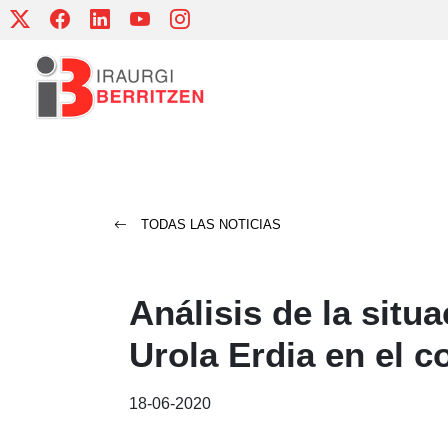
Skip
to
content
TODAS LAS NOTICIAS
Análisis de la situa
Urola Erdia en el c
18-06-2020