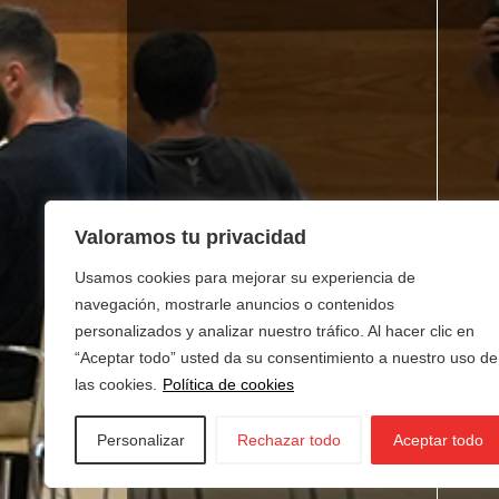
Valoramos tu privacidad
Usamos cookies para mejorar su experiencia de
navegación, mostrarle anuncios o contenidos
personalizados y analizar nuestro tráfico. Al hacer clic en
“Aceptar todo” usted da su consentimiento a nuestro uso de
las cookies.
Política de cookies
Personalizar
Rechazar todo
Aceptar todo