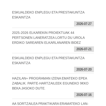
ESKUALDEKO ENPLEGU ETA PRESTAKUNTZA
ESKAINTZA
2026-07-27
2025-2026 ELKAREKIN PROIEKTUAK 44
PERTSONEN LANERATZEA LORTU DU UROLA
ERDIKO SAREAREN ELKARLANAREN BIDEZ
2026-07-21
ESKUALDEKO ENPLEGU ETA PRESTAKUNTZA
ESKAINTZA
2026-07-20
HAZILAN+ PROGRAMAN IZENA EMATEKO EPEA
ZABALIK. PARTE-HARTZAILEEK EGUNEKO 9€KO
BEKA JASOKO DUTE.
2026-07-16
AA SORTZAILEA PRAKTIKARA ERAMATEKO LAN-