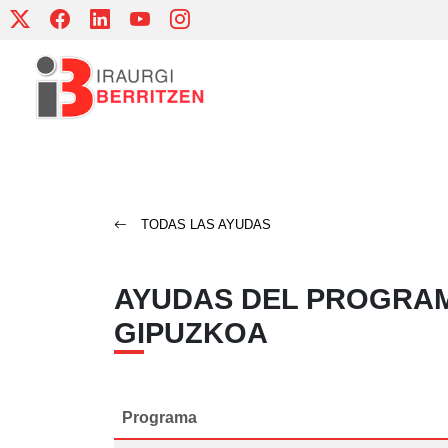
Skip
to
content
TODAS LAS AYUDAS
AYUDAS DEL PROGRAM
GIPUZKOA
Programa