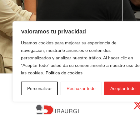
Valoramos tu privacidad
¿Buscas empleo?
¿T
ne
Usamos cookies para mejorar su experiencia de
navegación, mostrarle anuncios o contenidos
personalizados y analizar nuestro tráfico. Al hacer clic en
“Aceptar todo” usted da su consentimiento a nuestro uso de
las cookies.
Política de cookies
Personalizar
Rechazar todo
Aceptar todo
AZKOITIA:
In
AZPEITIA:
Sin