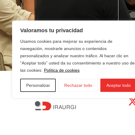
Valoramos tu privacidad
¿Buscas empleo?
¿T
ne
Usamos cookies para mejorar su experiencia de
navegación, mostrarle anuncios o contenidos
personalizados y analizar nuestro tráfico. Al hacer clic en
“Aceptar todo” usted da su consentimiento a nuestro uso de
las cookies.
Política de cookies
Personalizar
Rechazar todo
Aceptar todo
AZKOITIA:
In
AZPEITIA:
Sin