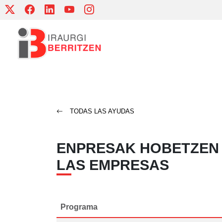
Skip
to
content
TODAS LAS AYUDAS
ENPRESAK HOBETZEN 
LAS EMPRESAS
Programa