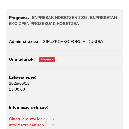
ENPRESAK HOBETZEN 2025: ENPRESETAN
EKOIZPEN PROZESUAK HOBETZEA
GIPUZKOAKO FORU ALDUNDIA
Enpresa
2025/06/12
13:00:00
Oinarri arautzaileak
Informazio gehiago