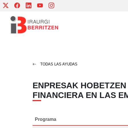
Skip
to
content
TODAS LAS AYUDAS
ENPRESAK HOBETZEN 
FINANCIERA EN LAS 
Programa