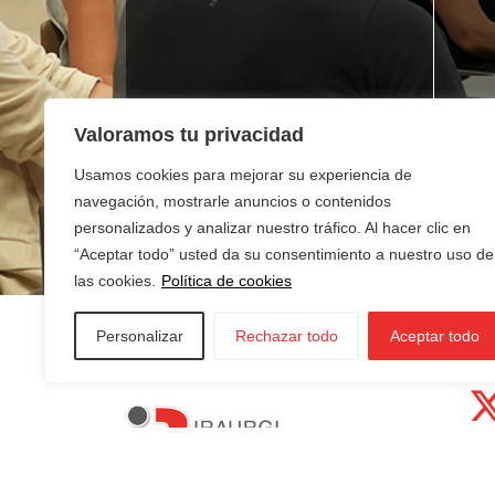
Valoramos tu privacidad
¿Buscas empleo?
¿T
Usamos cookies para mejorar su experiencia de
ne
navegación, mostrarle anuncios o contenidos
personalizados y analizar nuestro tráfico. Al hacer clic en
“Aceptar todo” usted da su consentimiento a nuestro uso de
las cookies.
Política de cookies
Personalizar
Rechazar todo
Aceptar todo
AZKOITIA:
In