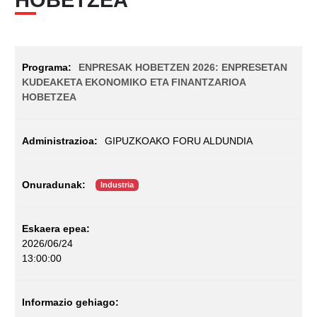
ENPRESAK HOBETZEN 2026: ENPRESETAN
KUDEAKETA EKONOMIKO ETA FINANTZARIOA
HOBETZEA
GIPUZKOAKO FORU ALDUNDIA
Industria
2026/06/24
13:00:00