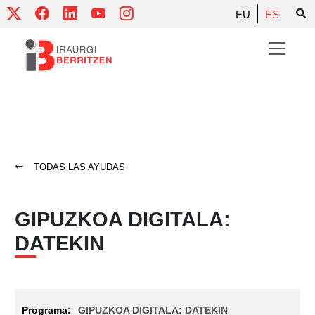
Skip
EU
ES
to
content
TODAS LAS AYUDAS
GIPUZKOA DIGITALA:
DATEKIN
GIPUZKOA DIGITALA: DATEKIN