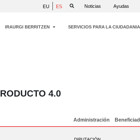
Noticias
Ayudas
EU
ES
IRAURGI BERRITZEN
SERVICIOS PARA LA CIUDADANI
PRODUCTO 4.0
Administración
Beneficia
DIPUTACIÓN