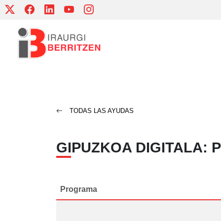
Skip
to
content
TODAS LAS AYUDAS
GIPUZKOA DIGITALA: 
Programa