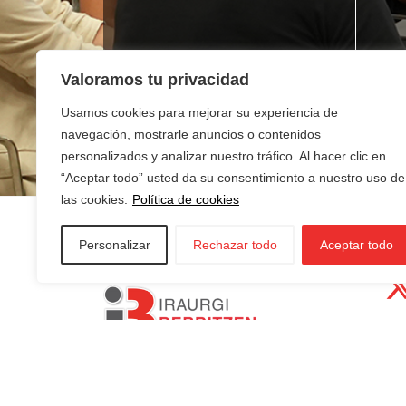
¿Buscas empleo?
¿T
Valoramos tu privacidad
ne
Usamos cookies para mejorar su experiencia de
navegación, mostrarle anuncios o contenidos
personalizados y analizar nuestro tráfico. Al hacer clic en
“Aceptar todo” usted da su consentimiento a nuestro uso de
las cookies.
Política de cookies
Personalizar
Rechazar todo
Aceptar todo
AZKOITIA:
In
AZPEITIA:
Sin