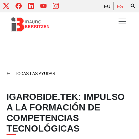
Skip
EU
ES
to
content
TODAS LAS AYUDAS
IGAROBIDE.TEK: IMPULSO
A LA FORMACIÓN DE
COMPETENCIAS
TECNOLÓGICAS