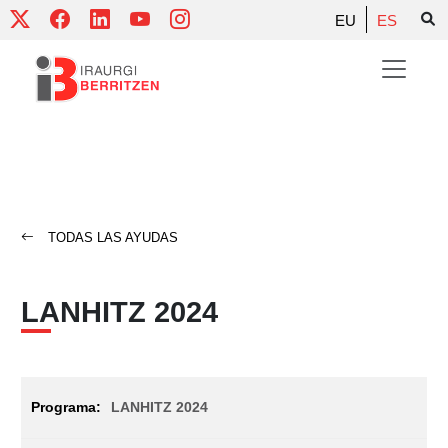
Skip
EU
ES
to
content
TODAS LAS AYUDAS
LANHITZ 2024
LANHITZ 2024