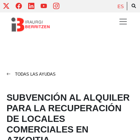
Skip
ES
to
content
TODAS LAS AYUDAS
SUBVENCIÓN AL ALQUILER
PARA LA RECUPERACIÓN
DE LOCALES
COMERCIALES EN
AZKOITIA