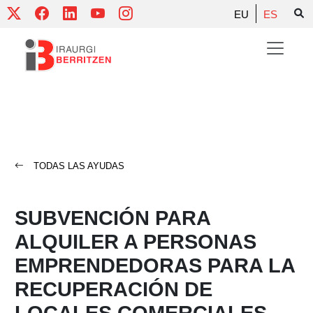
Skip
EU
ES
to
content
TODAS LAS AYUDAS
SUBVENCIÓN PARA
ALQUILER A PERSONAS
EMPRENDEDORAS PARA LA
RECUPERACIÓN DE
LOCALES COMERCIALES