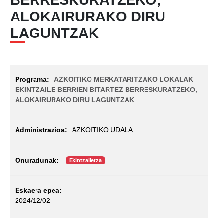
ALOKAIRURAKO DIRU
LAGUNTZAK
AZKOITIKO MERKATARITZAKO LOKALAK
EKINTZAILE BERRIEN BITARTEZ BERRESKURATZEKO,
ALOKAIRURAKO DIRU LAGUNTZAK
AZKOITIKO UDALA
Ekintzailetza
2024/12/02