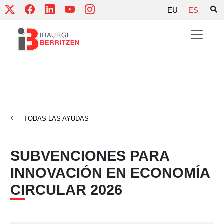
Skip
EU
ES
to
content
TODAS LAS AYUDAS
SUBVENCIONES PARA
INNOVACIÓN EN ECONOMÍA
CIRCULAR 2026