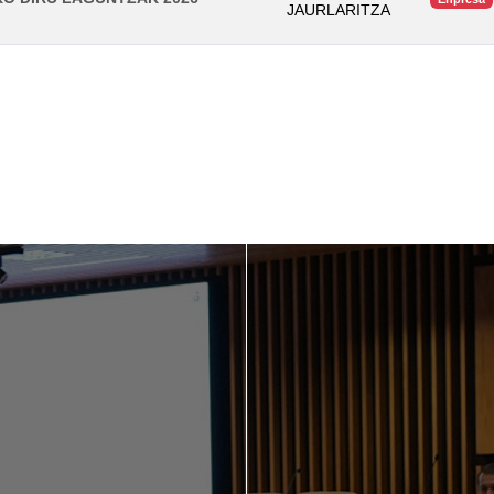
JAURLARITZA