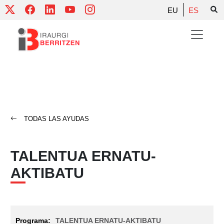
Skip
EU
ES
to
content
TODAS LAS AYUDAS
TALENTUA ERNATU-
AKTIBATU
TALENTUA ERNATU-AKTIBATU