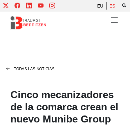
Skip
EU
ES
to
content
TODAS LAS NOTICIAS
Cinco mecanizadores
de la comarca crean el
nuevo Munibe Group