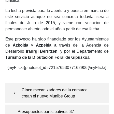
turística.
La fecha prevista para la apertura y puesta en marcha de
este servicio aunque no sea concreta todavía, será a
finales de Julio de 2015, y viene con vocación de
permanecer abierto todo el año a partir de esa fecha.
Este proyecto ha sido financiado por los Ayuntamientos
de
Azkoitia
y
Azpeitia a
través de la Agencia de
Desarrollo
Iraurgi Berritzen
, y por el Departamento de
Turismo de la Diputación Foral de Gipuzkoa
.
{myFlickr}photoset_id=72157653077162906{/myFlickr}
Navegación
de
Cinco mecanizadores de la comarca
entradas
crean el nuevo Munibe Group
Presupuestos participativos. 37