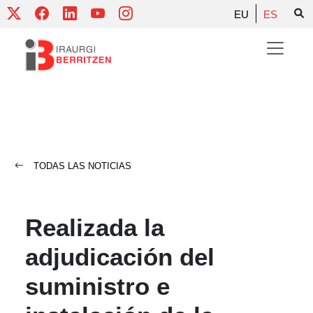
Skip
EU
ES
to
content
TODAS LAS NOTICIAS
Realizada la
adjudicación del
suministro e