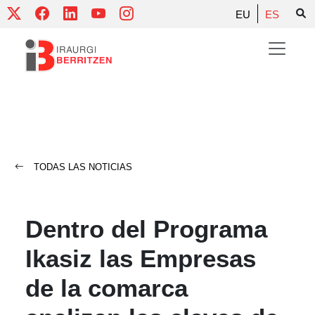
Skip
EU
ES
to
content
TODAS LAS NOTICIAS
Dentro del Programa
Ikasiz las Empresas
de la comarca