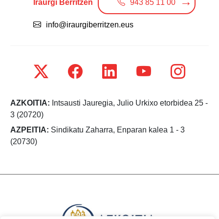
Iraurgi Berritzen
943 85 11 00
info@iraurgiberritzen.eus
AZKOITIA:
Intsausti Jauregia, Julio Urkixo etorbidea 25 -
3 (20720)
AZPEITIA:
Sindikatu Zaharra, Enparan kalea 1 - 3
(20730)