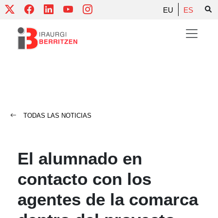
Skip
EU
ES
to
content
TODAS LAS NOTICIAS
El alumnado en
contacto con los
agentes de la comarca