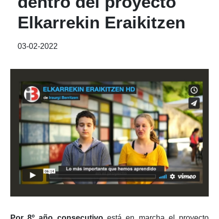
dentro del proyecto
Elkarrekin Eraikitzen
03-02-2022
Por 8º año consecutivo
está en marcha el proyecto