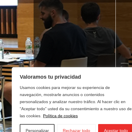
Valoramos tu privacidad
Usamos cookies para mejorar su experiencia de
navegación, mostrarle anuncios o contenidos
personalizados y analizar nuestro tráfico. Al hacer clic en
“Aceptar todo” usted da su consentimiento a nuestro uso de
las cookies.
Política de cookies
Personalizar
Rechazar todo
Aceptar todo