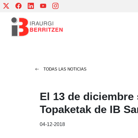
Skip
to
content
TODAS LAS NOTICIAS
El 13 de diciembre 
Topaketak de IB Sa
04-12-2018