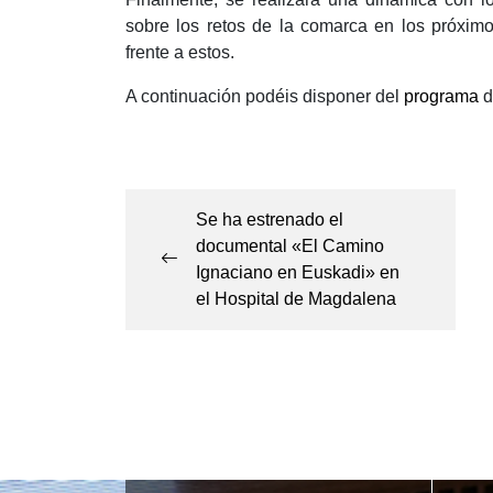
sobre los retos de la comarca en los próxim
frente a estos.
A continuación podéis disponer del
programa
d
Navegación
de
Se ha estrenado el
entradas
documental «El Camino
Ignaciano en Euskadi» en
el Hospital de Magdalena