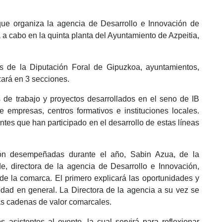
que organiza la agencia de Desarrollo e Innovación de
á a cabo en la quinta planta del Ayuntamiento de Azpeitia,
es de la Diputación Foral de Gipuzkoa, ayuntamientos,
zará en 3 secciones.
s de trabajo y proyectos desarrollados en el seno de IB
 empresas, centros formativos e instituciones locales.
tes que han participado en el desarrollo de estas líneas
ión desempeñadas durante el año, Sabin Azua, de la
, directora de la agencia de Desarrollo e Innovación,
 de la comarca. El primero explicará las oportunidades y
edad en general. La Directora de la agencia a su vez se
las cadenas de valor comarcales.
 asistentes al evento, la cual servirá para reflexionar