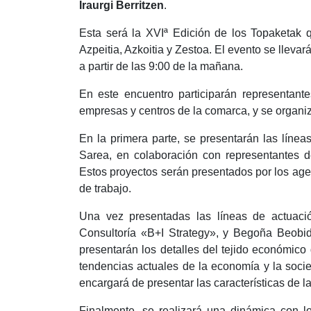
Iraurgi Berritzen
.
Esta será la XVIª Edición de los Topaketak 
Azpeitia, Azkoitia y Zestoa. El evento se llevar
a partir de las 9:00 de la mañana.
En este encuentro participarán representant
empresas y centros de la comarca, y se organi
En la primera parte, se presentarán las línea
Sarea, en colaboración con representantes de
Estos proyectos serán presentados por los agen
de trabajo.
Una vez presentadas las líneas de actuac
Consultoría «B+I Strategy», y Begoña Beobide
presentarán los detalles del tejido económico
tendencias actuales de la economía y la soci
encargará de presentar las características de 
Finalmente, se realizará una dinámica con los