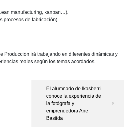
(Lean manufacturing, kanban…).
los procesos de fabricación).
e Producción irá trabajando en diferentes dinámicas y
eriencias reales según los temas acordados.
El alumnado de Ikasberri
conoce la experiencia de
la fotógrafa y
emprendedora Ane
Bastida