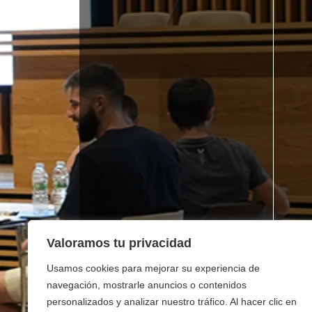
Valoramos tu privacidad
Usamos cookies para mejorar su experiencia de
navegación, mostrarle anuncios o contenidos
personalizados y analizar nuestro tráfico. Al hacer clic en