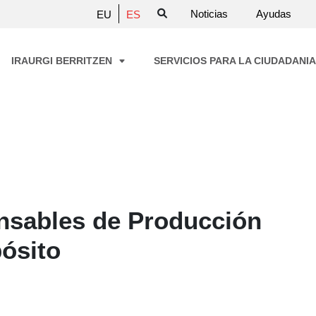
Noticias
Ayudas
EU
ES
IRAURGI BERRITZEN
SERVICIOS PARA LA CIUDADANI
nsables de Producción
pósito