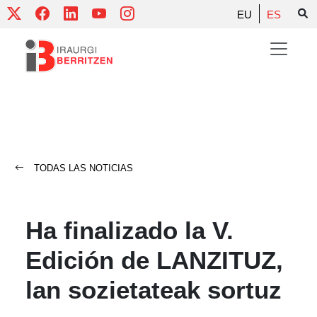
Skip
EU
ES
to
content
TODAS LAS NOTICIAS
Ha finalizado la V.
Edición de LANZITUZ,
lan sozietateak sortuz