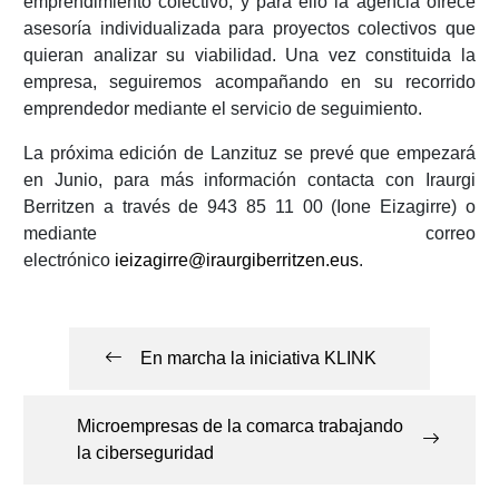
emprendimiento colectivo, y para ello la agencia ofrece
asesoría individualizada para proyectos colectivos que
quieran analizar su viabilidad. Una vez constituida la
empresa, seguiremos acompañando en su recorrido
emprendedor mediante el servicio de seguimiento.
La próxima edición de Lanzituz se prevé que empezará
en Junio, para más información contacta con Iraurgi
Berritzen a través de 943 85 11 00 (Ione Eizagirre) o
mediante correo
electrónico
ieizagirre@iraurgiberritzen.eus
.
Navegación
de
En marcha la iniciativa KLINK
entradas
Microempresas de la comarca trabajando
la ciberseguridad