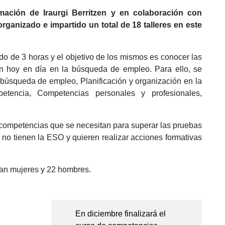
ción de Iraurgi Berritzen y en colaboración con
ganizado e impartido un total de 18 talleres en este
do de 3 horas y el objetivo de los mismos es conocer las
en hoy en día en la búsqueda de empleo. Para ello, se
e búsqueda de empleo, Planificación y organización en la
etencia, Competencias personales y profesionales,
s competencias que se necesitan para superar las pruebas
 no tienen la ESO y quieren realizar acciones formativas
eran mujeres y 22 hombres.
En diciembre finalizará el