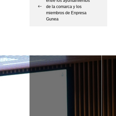
entre los ayuntamientos
entradas
de la comarca y los
miembros de Enpresa
Gunea