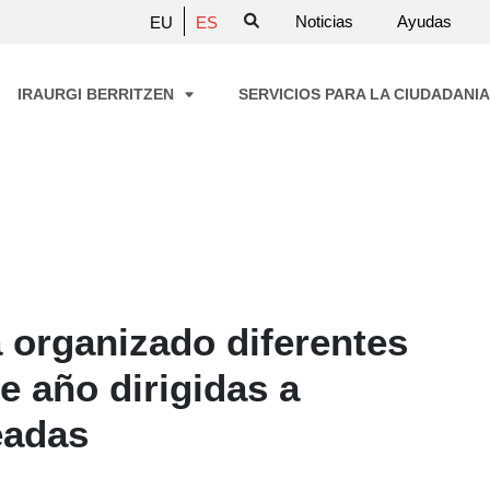
Noticias
Ayudas
EU
ES
IRAURGI BERRITZEN
SERVICIOS PARA LA CIUDADANI
a organizado diferentes
te año dirigidas a
eadas