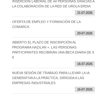
INSERCIÓN LABORAL DE 44 PERSONAS GRACIAS A
LA COLABORACIÓN DE LA RED DE UROLA ERDIA
21-07-2026
OFERTA DE EMPLEO Y FORMACIÓN DE LA
COMARCA
20-07-2026
ABIERTO EL PLAZO DE INSCRIPCIÓN AL
PROGRAMA HAZILAN +. LAS PERSONAS
PARTICIPANTES RECIBIRÁN UNA BECA DIARIA DE 9
€
16-07-2026
NUEVA SESIÓN DE TRABAJO PARA LLEVAR LA IA
GENERATIVA A LA PRÁCTICA, DIRIGIDA A LAS
EMPRESAS INDUSTRIALES
16-07-2026