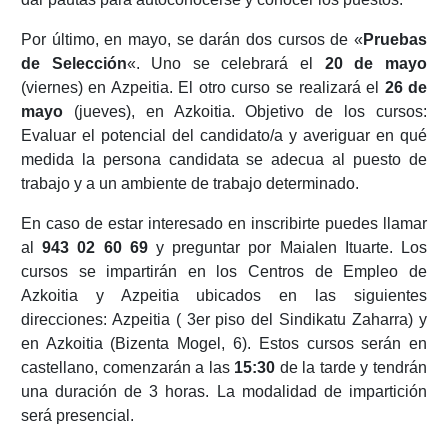
Por último, en mayo, se darán dos cursos de «
Pruebas
de Selección
«. Uno se celebrará el
20 de mayo
(viernes) en Azpeitia. El otro curso se realizará el
26 de
mayo
(jueves), en Azkoitia. Objetivo de los cursos:
Evaluar el potencial del candidato/a y averiguar en qué
medida la persona candidata se adecua al puesto de
trabajo y a un ambiente de trabajo determinado.
En caso de estar interesado en inscribirte puedes llamar
al
943 02 60 69
y preguntar por Maialen Ituarte. Los
cursos se impartirán en los Centros de Empleo de
Azkoitia y Azpeitia ubicados en las siguientes
direcciones: Azpeitia ( 3er piso del Sindikatu Zaharra) y
en Azkoitia (Bizenta Mogel, 6). Estos cursos serán en
castellano, comenzarán a las
15:30
de la tarde y tendrán
una duración de 3 horas. La modalidad de impartición
será presencial.