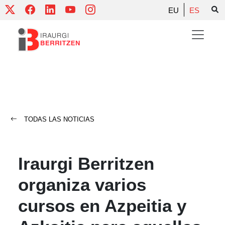
Skip
EU
ES
to
content
TODAS LAS NOTICIAS
Iraurgi Berritzen
organiza varios
cursos en Azpeitia y