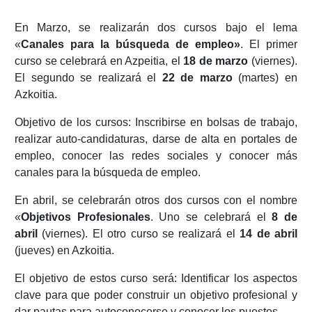
En Marzo, se realizarán dos cursos bajo el lema
«
Canales para la búsqueda de empleo»
. El primer
curso se celebrará en Azpeitia, el
18 de marzo
(viernes).
El segundo se realizará el
22 de marzo
(martes) en
Azkoitia.
Objetivo de los cursos: Inscribirse en bolsas de trabajo,
realizar auto-candidaturas, darse de alta en portales de
empleo, conocer las redes sociales y conocer más
canales para la búsqueda de empleo.
En abril, se celebrarán otros dos cursos con el nombre
«
Objetivos Profesionales
. Uno se celebrará el
8 de
abril
(viernes). El otro curso se realizará el
14 de abril
(jueves) en Azkoitia.
El objetivo de estos curso será: Identificar los aspectos
clave para que poder construir un objetivo profesional y
dar pautas para autoconocerse y conocer los puestos.