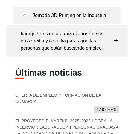
Navegación
de
Jornada 3D Printing en la Industria
entradas
Iraurgi Berritzen organiza varios cursos
en Azpeitia y Azkoitia para aquellas
personas que están buscando empleo
Últimas noticias
OFERTA DE EMPLEO Y FORMACIÓN DE LA
COMARCA
27-07-2026
EL PROYECTO ELKAREKIN 2025-2026 LOGRA LA
INSERCIÓN LABORAL DE 44 PERSONAS GRACIAS A
LA COLABORACIÓN DE LA RED DE UROLA ERDIA