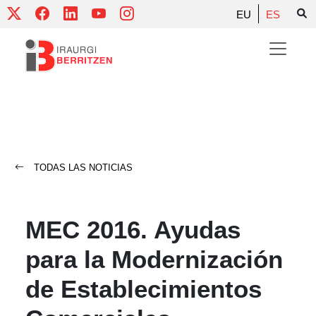
Skip
EU
ES
to
content
TODAS LAS NOTICIAS
MEC 2016. Ayudas
para la Modernización
de Establecimientos