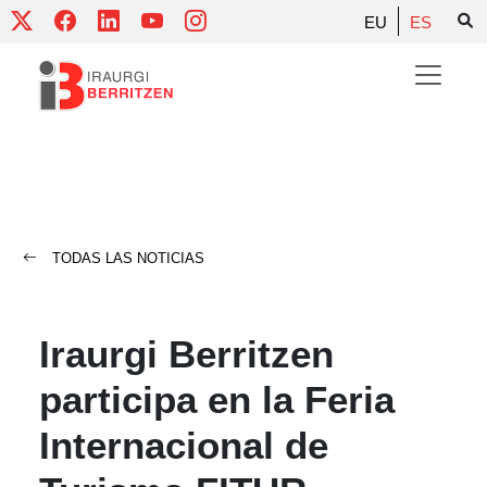
Skip
EU
ES
to
content
TODAS LAS NOTICIAS
Iraurgi Berritzen
participa en la Feria
Internacional de