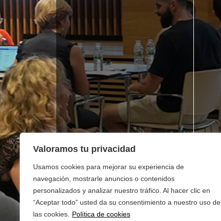
Valoramos tu privacidad
Usamos cookies para mejorar su experiencia de
navegación, mostrarle anuncios o contenidos
personalizados y analizar nuestro tráfico. Al hacer clic en
“Aceptar todo” usted da su consentimiento a nuestro uso de
las cookies.
Política de cookies