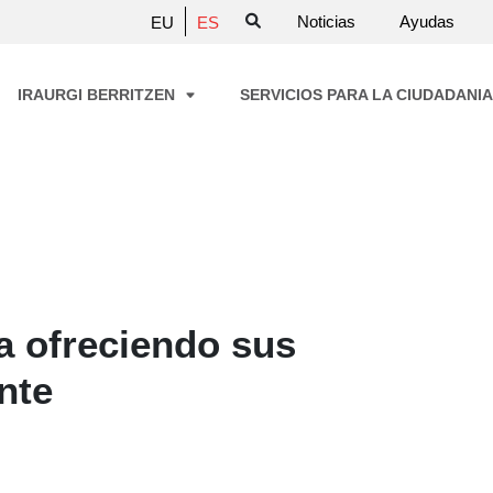
Noticias
Ayudas
EU
ES
IRAURGI BERRITZEN
SERVICIOS PARA LA CIUDADANI
a ofreciendo sus
nte