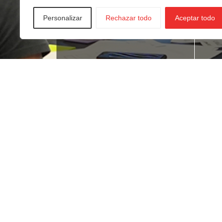
Personalizar
Rechazar todo
Aceptar todo
¿Buscas empleo?
¿T
ne