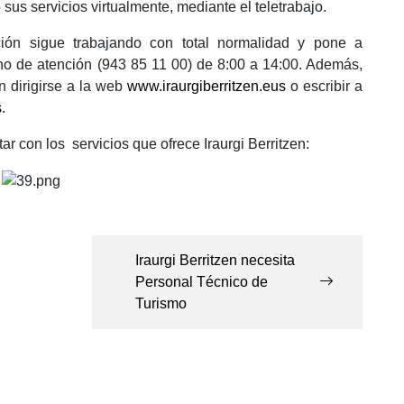
 sus servicios virtualmente, mediante el teletrabajo.
ción sigue trabajando con total normalidad y pone a
ono de atención (943 85 11 00) de 8:00 a 14:00. Además,
 dirigirse a la web
www.iraurgiberritzen.eus
o escribir a
s
.
ar con los servicios que ofrece Iraurgi Berritzen:
Iraurgi Berritzen necesita
Personal Técnico de
Turismo