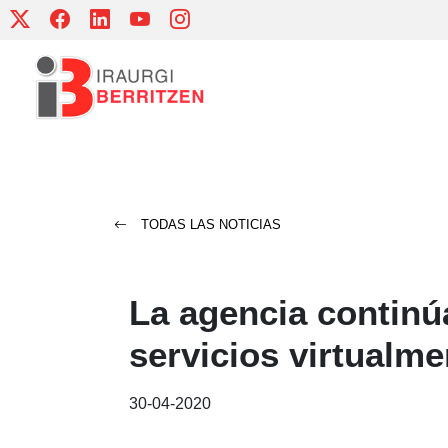
Skip
to
content
TODAS LAS NOTICIAS
La agencia continú
servicios virtualme
30-04-2020