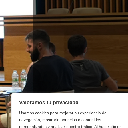
Valoramos tu privacidad
Usamos cookies para mejorar su experiencia de
navegación, mostrarle anuncios o contenidos
personalizados y analizar nuestro tráfico. Al hacer clic en