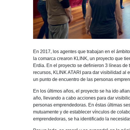
En 2017, los agentes que trabajan en el ámbi
la comarca crearon KLINK, un proyecto que tie
Erdia. En el proyecto se definieron 3 líneas de
recursos, KLINK ATARI para dar visibilidad al
un punto de encuentro de las personas empre
En los últimos años, el proyecto se ha ido afia
año, llevando a cabo acciones para dar visibilid
personas emprendedoras. En éstas últimas ses
mutuamente y de establecer vínculos de colabo
emprendedoras, se ha identificado la necesida