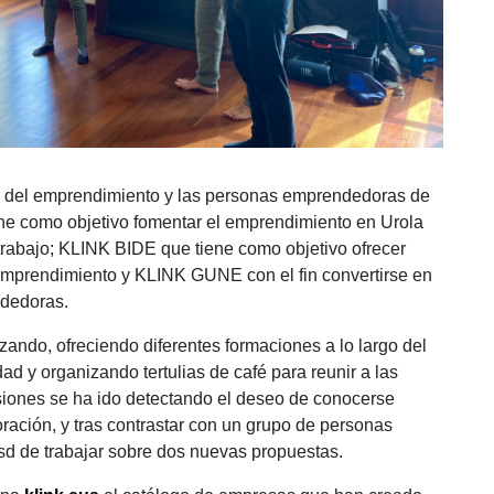
to del emprendimiento y las personas emprendedoras de
ne como objetivo fomentar el emprendimiento en Urola
 trabajo; KLINK BIDE que tiene como objetivo ofrecer
 emprendimiento y KLINK GUNE con el fin convertirse en
ndedoras.
nzando, ofreciendo diferentes formaciones a lo largo del
ad y organizando tertulias de café para reunir a las
iones se ha ido detectando el deseo de conocerse
ración, y tras contrastar con un grupo de personas
sd de trabajar sobre dos nuevas propuestas.