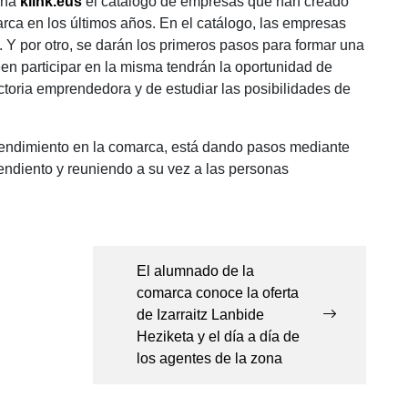
gina
klink.eus
el catálogo de empresas que han creado
ca en los últimos años. En el catálogo, las empresas
. Y por otro, se darán los primeros pasos para formar una
n participar en la misma tendrán la oportunidad de
ctoria emprendedora y de estudiar las posibilidades de
prendimiento en la comarca, está dando pasos mediante
rendiento y reuniendo a su vez a las personas
El alumnado de la
comarca conoce la oferta
de Izarraitz Lanbide
Heziketa y el día a día de
los agentes de la zona