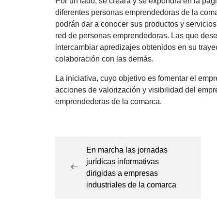
Por un lado, se creará y se expondrá en la pá
diferentes personas emprendedoras de la comar
podrán dar a conocer sus productos y servicios
red de personas emprendedoras. Las que desee
intercambiar apredizajes obtenidos en su traye
colaboración con las demás.
La iniciativa, cuyo objetivo es fomentar el em
acciones de valorización y visibilidad del emp
emprendedoras de la comarca.
Navegación
de
En marcha las jornadas
entradas
jurídicas informativas
dirigidas a empresas
industriales de la comarca