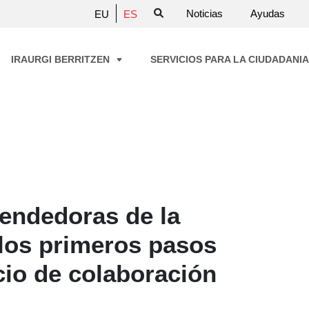
Noticias
Ayudas
EU
ES
IRAURGI BERRITZEN
SERVICIOS PARA LA CIUDADANI
endedoras de la
los primeros pasos
cio de colaboración