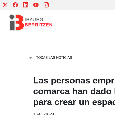
Skip
to
content
TODAS LAS NOTICIAS
Las personas empr
comarca han dado 
para crear un espa
15-03-2024