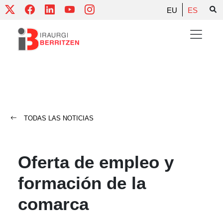
Skip
EU
ES
to
content
TODAS LAS NOTICIAS
Oferta de empleo y
formación de la
comarca