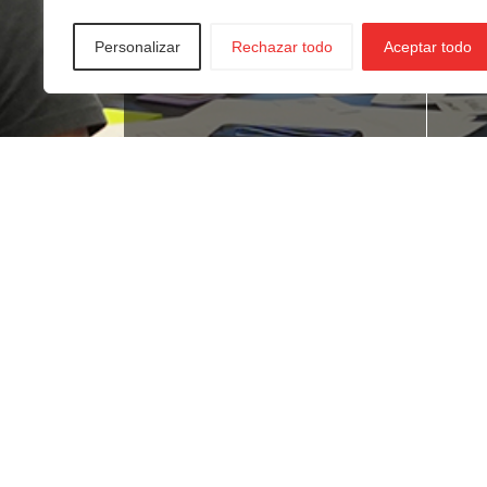
Personalizar
Rechazar todo
Aceptar todo
¿Buscas empleo?
¿T
ne