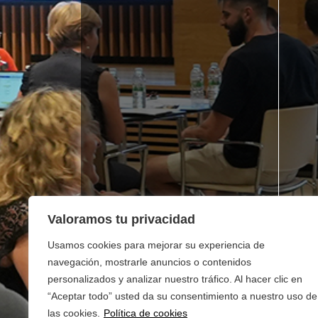
Valoramos tu privacidad
Usamos cookies para mejorar su experiencia de
navegación, mostrarle anuncios o contenidos
personalizados y analizar nuestro tráfico. Al hacer clic en
“Aceptar todo” usted da su consentimiento a nuestro uso de
las cookies.
Política de cookies