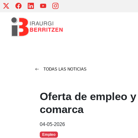
Skip
to
content
TODAS LAS NOTICIAS
Oferta de empleo y
comarca
04-05-2026
Empleo