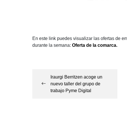
En este link puedes visualizar las ofertas de 
durante la semana:
Oferta de la comarca
.
Navegación
de
Iraurgi Berritzen acoge un
entradas
nuevo taller del grupo de
trabajo Pyme Digital