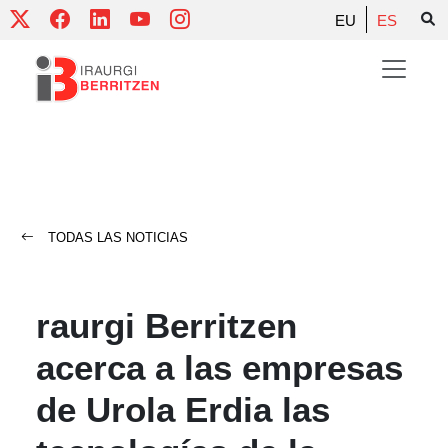
Skip
EU
ES
to
content
TODAS LAS NOTICIAS
raurgi Berritzen
acerca a las empresas
de Urola Erdia las