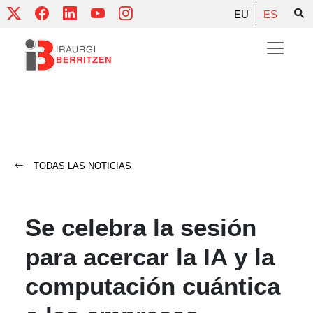
Skip
EU
ES
to
content
TODAS LAS NOTICIAS
Se celebra la sesión
para acercar la IA y la
computación cuántica