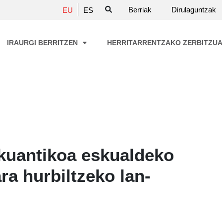
Berriak
Dirulaguntzak
EU
ES
IRAURGI BERRITZEN
HERRITARRENTZAKO ZERBITZU
kuantikoa eskualdeko
ra hurbiltzeko lan-