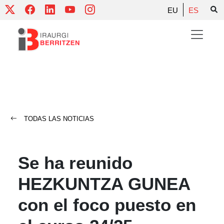
Skip
EU
ES
to
content
TODAS LAS NOTICIAS
Se ha reunido
HEZKUNTZA GUNEA
con el foco puesto en