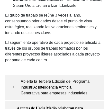
Steam Urola Erdian e Izan Ekintzaile.
El grupo de trabajo se reúne 3 veces al año,
consensuando prioridades desde el punto de vista
estratégico, realizando las valoraciones pertinentes y
tomando decisiones clave.
El seguimiento operativo de cada proyecto se articula a
través de los grupos de trabajo formados por los
diferentes proyectos líderes asociados a cada proyecto
por parte de cada centro.
Navegación
de
Abierta la Tercera Edición del Programa
entradas
IndustrIA: Inteligencia Artificial
Generativa para empresas industriales
𝐀𝐠𝐞𝐧𝐭𝐞𝐬 𝐝𝐞 𝐔𝐫𝐨𝐥𝐚 𝐌𝐞𝐝𝐢𝐨 𝐜𝐨𝐥𝐚𝐛𝐨𝐫𝐚𝐧 𝐩𝐚𝐫𝐚