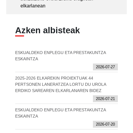
elkarlanean
Azken albisteak
ESKUALDEKO ENPLEGU ETA PRESTAKUNTZA
ESKAINTZA
2026-07-27
2025-2026 ELKAREKIN PROIEKTUAK 44
PERTSONEN LANERATZEA LORTU DU UROLA
ERDIKO SAREAREN ELKARLANAREN BIDEZ
2026-07-21
ESKUALDEKO ENPLEGU ETA PRESTAKUNTZA
ESKAINTZA
2026-07-20