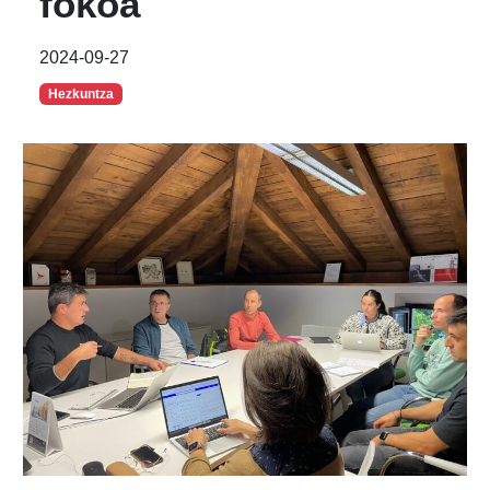
fokoa
2024-09-27
Hezkuntza