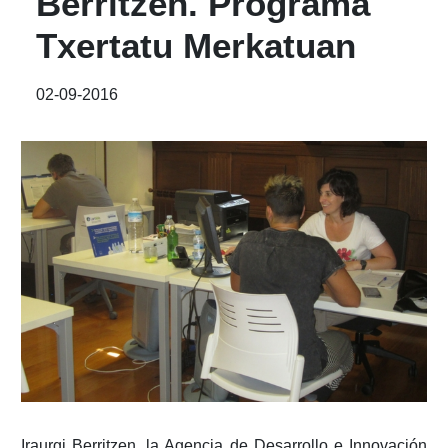
Berritzen. Programa
Txertatu Merkatuan
02-09-2016
Iraurgi Berritzen, la Agencia de Desarrollo e Innovación