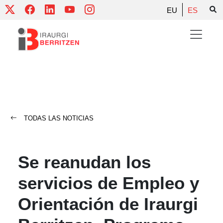
Skip
EU
ES
to
content
TODAS LAS NOTICIAS
Se reanudan los
servicios de Empleo y
Orientación de Iraurgi