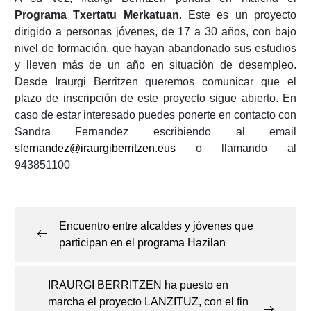
Programa Txertatu Merkatuan
. Este es un proyecto
dirigido a personas jóvenes, de 17 a 30 años, con bajo
nivel de formación, que hayan abandonado sus estudios
y lleven más de un año en situación de desempleo.
Desde Iraurgi Berritzen queremos comunicar que el
plazo de inscripción de este proyecto sigue abierto. En
caso de estar interesado puedes ponerte en contacto con
Sandra Fernandez escribiendo al email
sfernandez@iraurgiberritzen.eus
o llamando al
943851100
Navegación
de
Encuentro entre alcaldes y jóvenes que
entradas
participan en el programa Hazilan
IRAURGI BERRITZEN ha puesto en
marcha el proyecto LANZITUZ, con el fin